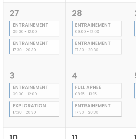
27
28
ENTRAINEMENT
ENTRAINEMENT
09:00 - 12:00
09:00 - 12:00
ENTRAINEMENT
ENTRAINEMENT
17:30 - 20:30
17:30 - 20:30
3
4
ENTRAINEMENT
FULL APNEE
09:00 - 12:00
08:15 - 13:15
EXPLORATION
ENTRAINEMENT
17:30 - 20:30
17:30 - 20:30
10
11
1