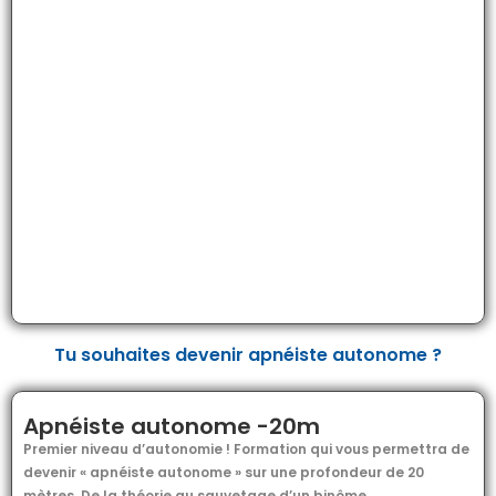
Tu souhaites devenir apnéiste autonome ?
Apnéiste autonome -20m
Premier niveau d’autonomie ! Formation qui vous permettra de
devenir « apnéiste autonome » sur une profondeur de 20
mètres. De la théorie au sauvetage d’un binôme…