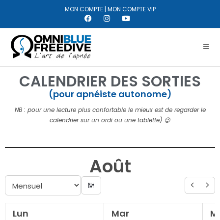
MON COMPTE
|
MON COMPTE VIP
CALENDRIER DES SORTIES
(pour apnéiste autonome)
NB : pour une lecture plus confortable le mieux est de regarder le
calendrier sur un ordi ou une tablette) 😉
Août
Lun
Mar
M