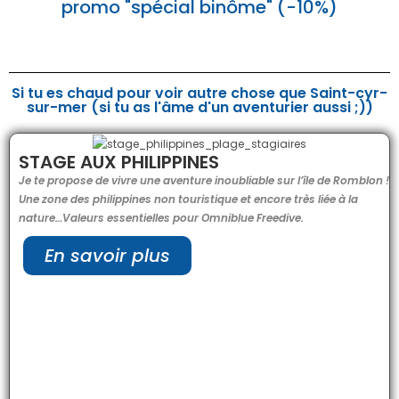
promo "spécial binôme" (-10%)
Si tu es chaud pour voir autre chose que Saint-cyr-
sur-mer (si tu as l'âme d'un aventurier aussi ;))
STAGE AUX PHILIPPINES
Je te propose de vivre une aventure inoubliable sur l’île de Romblon !
Une zone des philippines non touristique et encore très liée à la
nature…Valeurs essentielles pour Omniblue Freedive.
En savoir plus