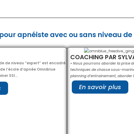
pour apnéiste avec ou sans niveau de 
COACHING PAR SYLV
e de niveau “expert” est encadré
« Nous pourrons aborder la prise 
t de l’école d’apnée Omniblue
techniques de chasse sous-marine 
ainer SSI…
planning d’entrainement, aborder
En savoir plus
s