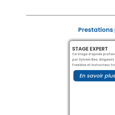
Prestations 
STAGE EXPERT
Ce stage d’apnée profond
par Sylvain Bes, dirigean
Freedive et instructeur tr
En savoir plu