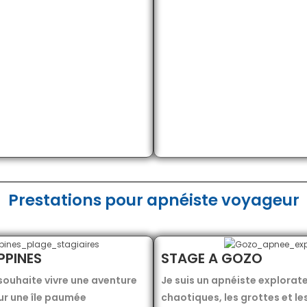
Prestations pour apnéiste voyageur
PPINES
STAGE A GOZO
 souhaite vivre une aventure
Je suis un apnéiste explorate
ur une île paumée
chaotiques, les grottes et l