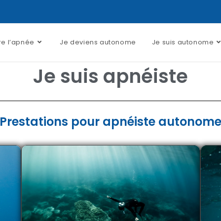
e l’apnée
Je deviens autonome
Je suis autonome
Je suis apnéiste
Prestations pour apnéiste autonom