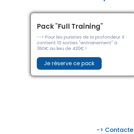
Pack "Full Training"
--> Pour les puristes de la profondeur. Il
contient 10 sorties "entrainement" à
360€ au lieu de 420€ !
Je réserve ce pack
-> Contacte