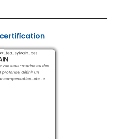
certification
AIN
de vue sous-marine ou des
profonde, définir un
 la compensation…etc… »