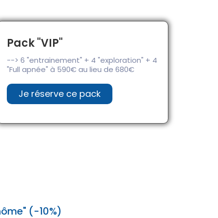
Pack "VIP"
--> 6 "entrainement" + 4 "exploration" + 4
"Full apnée" à 590€ au lieu de 680€
Je réserve ce pack
nôme" (-10%)