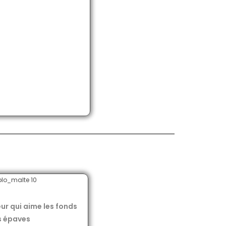
ur qui aime les fonds
es épaves