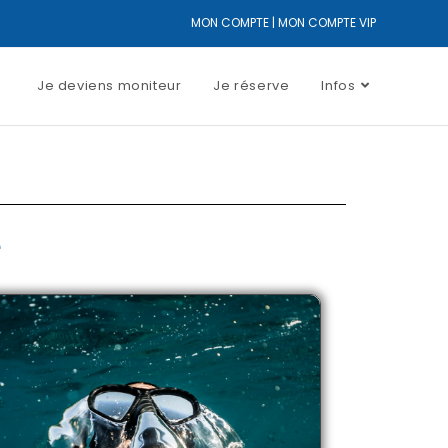
MON COMPTE
|
MON COMPTE VIP
Je deviens moniteur
Je réserve
Infos
e