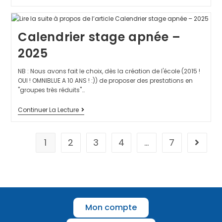
Calendrier stage apnée –
2025
NB : Nous avons fait le choix, dès la création de l'école (2015 !
OUI ! OMNIBLUE A 10 ANS ! :)) de proposer des prestations en
"groupes très réduits"…
Continuer La Lecture
1
2
3
4
…
7
Mon compte