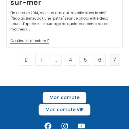
sur-mer
Fin octobre 2014, avec un ami qui travaille dans le ciné
(Nicolas Berteyac), une "petite" séance photo entre deux
cours d'apnée et le tournage de quelques scènes sous-
marines ! …
Continuer La Lecture
1
…
4
5
6
7
Mon compte
Mon compte VIP