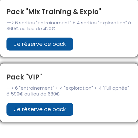
Pack "Mix Training & Explo"
--> 6 sorties "entrainement" + 4 sorties "exploration" à
360€ au lieu de 420€
Je réserve ce pack
Pack "VIP"
--> 6 "entrainement" + 4 "exploration" + 4 "Full apnée"
à 590€ au lieu de 680€
Je réserve ce pack