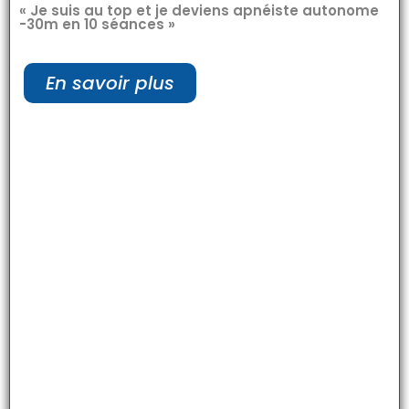
« Je suis au top et je deviens apnéiste autonome
-30m en 10 séances »
En savoir plus