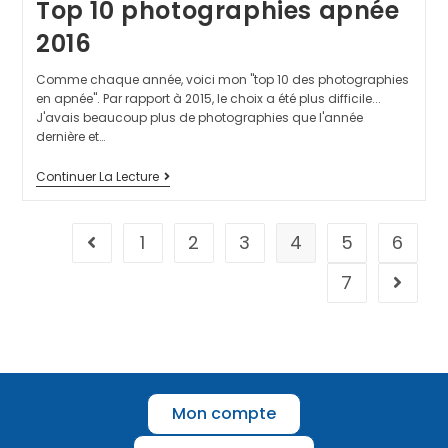
Top 10 photographies apnée
2016
Comme chaque année, voici mon "top 10 des photographies
en apnée". Par rapport à 2015, le choix a été plus difficile...
J'avais beaucoup plus de photographies que l'année
dernière et…
Continuer La Lecture
1
2
3
4
5
6
7
Mon compte