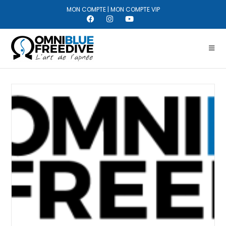
MON COMPTE
|
MON COMPTE VIP