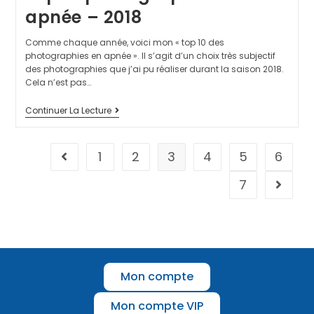
apnée – 2018
Comme chaque année, voici mon « top 10 des
photographies en apnée ». Il s’agit d’un choix très subjectif
des photographies que j’ai pu réaliser durant la saison 2018.
Cela n’est pas…
Continuer La Lecture
1
2
3
4
5
6
7
Mon compte
Mon compte VIP