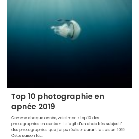
Top 10 photographie en
apnée 2019
Comme chaque année, voici mon « top 10 des
photographies en apnée ». Il s’agit d’un choix très subjectif
des photographies que j’ai pu réaliser durant la saison 2019.
Cette saison fût…