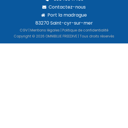
Contactez-nous
Port la madrague
83270 Saint-cyr-sur-mer
CGV
|
Mentions légales
|
Politique de confidentialité
Copyright © 2026 OMNIBLUE FREEDIVE | Tous droits réservés