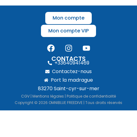
Mon compte
Mon compte VIP
CONTACTS
+33640941469
Contactez-nous
Port la madrague
83270 Saint-cyr-sur-mer
CGV
|
Mentions légales
|
Politique de confidentialité
Copyright © 2026 OMNIBLUE FREEDIVE | Tous droits réservés